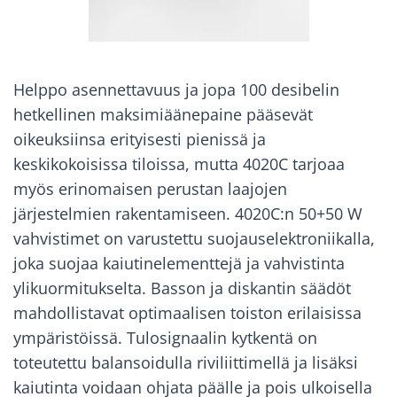
Helppo asennettavuus ja jopa 100 desibelin
hetkellinen maksimiäänepaine pääsevät
oikeuksiinsa erityisesti pienissä ja
keskikokoisissa tiloissa, mutta 4020C tarjoaa
myös erinomaisen perustan laajojen
järjestelmien rakentamiseen. 4020C:n 50+50 W
vahvistimet on varustettu suojauselektroniikalla,
joka suojaa kaiutinelementtejä ja vahvistinta
ylikuormitukselta. Basson ja diskantin säädöt
mahdollistavat optimaalisen toiston erilaisissa
ympäristöissä. Tulosignaalin kytkentä on
toteutettu balansoidulla riviliittimellä ja lisäksi
kaiutinta voidaan ohjata päälle ja pois ulkoisella