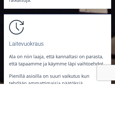
Laitevuokraus
Ala on niin laaja, että kannaltasi on parasta,
että tapaamme ja käymme läpi vaihtoehdot.
Pienillä asioilla on suuri vaikutus kun
tehdään ammattimaisia päätöksiä.