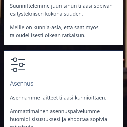
Suunnittelemme juuri sinun tilaasi sopivan
esitysteknisen kokonaisuuden.
Meille on kunnia-asia, että saat myös
taloudellisesti oikean ratkaisun.
Asennus
Asennamme laitteet tilaasi kunnioittaen.
Ammattimainen asennuspalvelumme
huomioi sisustuksesi ja ehdottaa sopivia
ratkaisuja.