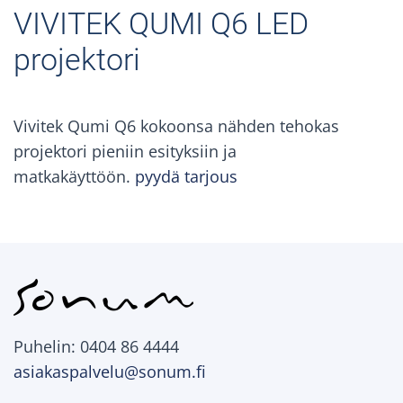
VIVITEK QUMI Q6 LED
projektori
Vivitek Qumi Q6 kokoonsa nähden tehokas
projektori pieniin esityksiin ja
matkakäyttöön.
pyydä tarjous
Puhelin: 0404 86 4444
asiakaspalvelu@sonum.fi