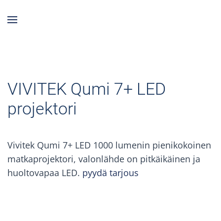
Skip to main content
VIVITEK Qumi 7+ LED
projektori
Vivitek Qumi 7+ LED 1000 lumenin pienikokoinen
matkaprojektori, valonlähde on pitkäikäinen ja
huoltovapaa LED.
pyydä tarjous