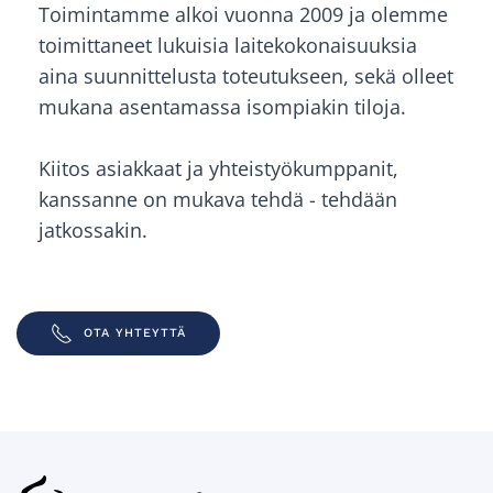
Toimintamme alkoi vuonna 2009 ja olemme
toimittaneet lukuisia laitekokonaisuuksia
aina suunnittelusta toteutukseen, sekä olleet
mukana asentamassa isompiakin tiloja.
Kiitos asiakkaat ja yhteistyökumppanit,
kanssanne on mukava tehdä - tehdään
jatkossakin.
OTA YHTEYTTÄ