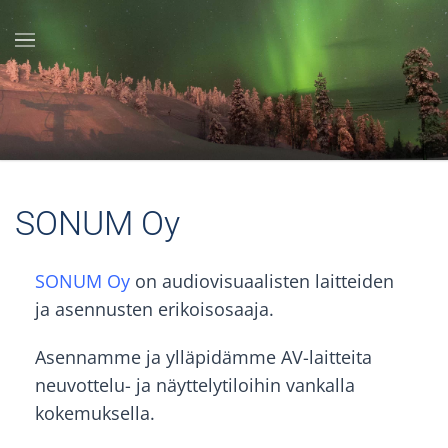
Skip to main content
SONUM Oy
SONUM Oy
on audiovisuaalisten laitteiden
ja asennusten erikoisosaaja.
Asennamme ja ylläpidämme AV-laitteita
neuvottelu- ja näyttelytiloihin vankalla
kokemuksella.