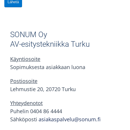
Lähetä
SONUM Oy
AV-esitystekniikka Turku
Käyntiosoite
Sopimuksesta asiakkaan luona
Postiosoite
Lehmustie 20, 20720 Turku
Yhteydenotot
Puhelin 0404 86 4444
Sähköposti
asiakaspalvelu@sonum.fi