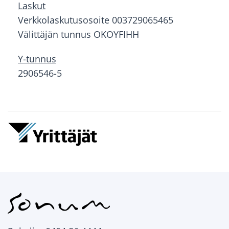
Laskut
Verkkolaskutusosoite 003729065465
Välittäjän tunnus OKOYFIHH
Y-tunnus
2906546-5