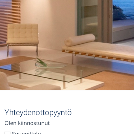
Skip to main content
Yhteydenottopyyntö
Olen kiinnostunut
Suunnittelu