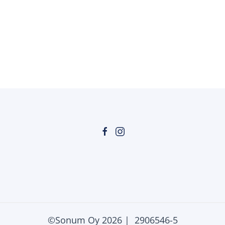
©Sonum Oy
2026 | 2906546-5