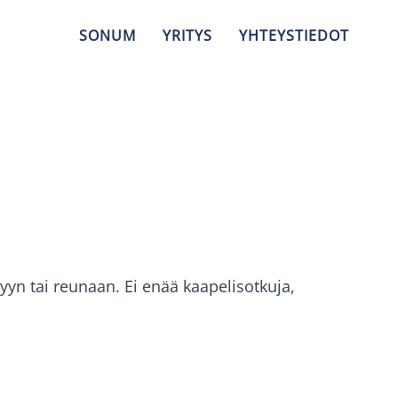
SONUM
YRITYS
YHTEYSTIEDOT
yyn tai reunaan. Ei enää kaapelisotkuja,