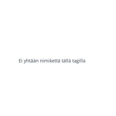
Skip to main content
Ei yhtään nimikettä tällä tagilla