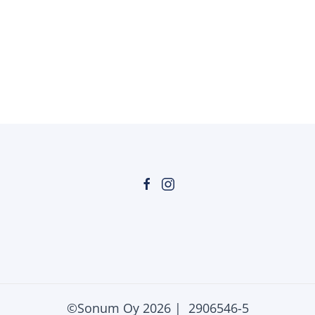
©Sonum Oy
2026 | 2906546-5