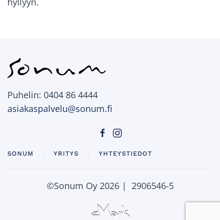
hyllyyn.
Puhelin: 0404 86 4444
asiakaspalvelu@sonum.fi
SONUM
YRITYS
YHTEYSTIEDOT
©Sonum Oy
2026 | 2906546-5